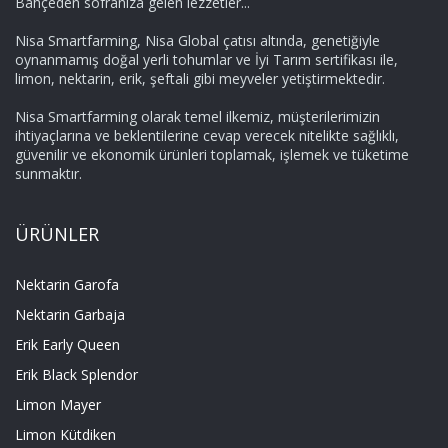
Bahçeden sofranıza gelen lezzetler...
Nisa Smartfarming, Nisa Global çatısı altında, genetiğiyle
oynanmamış doğal yerli tohumlar ve İyi Tarım sertifikası ile,
limon, nektarin, erik, şeftali gibi meyveler yetiştirmektedir.
Nisa Smartfarming olarak temel ilkemiz, müşterilerimizin
ihtiyaçlarına ve beklentilerine cevap verecek nitelikte sağlıklı,
güvenilir ve ekonomik ürünleri toplamak, işlemek ve tüketime
sunmaktır.
ÜRÜNLER
Nektarin Garofa
Nektarin Garbaja
Erik Early Queen
Erik Black Splendor
Limon Mayer
Limon Kütdiken